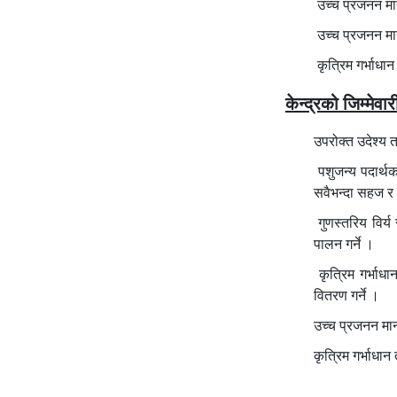
उच्च प्रजनन मान
उच्च प्रजनन मान
कृत्रिम गर्भाधा
केन्द्रको जिम्मेवार
उपरोक्त उदेश्य 
पशुजन्य पदार्थको
सवैभन्दा सहज र 
गुणस्तरिय विर्
पालन गर्ने ।
कृत्रिम गर्भाधा
वितरण गर्ने ।
उच्च प्रजनन मान
कृत्रिम गर्भाधान