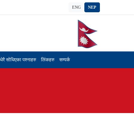
ENG
NEP
धेरै सोधिएका पश्नाहरु
लिंकहरु
सम्पर्क