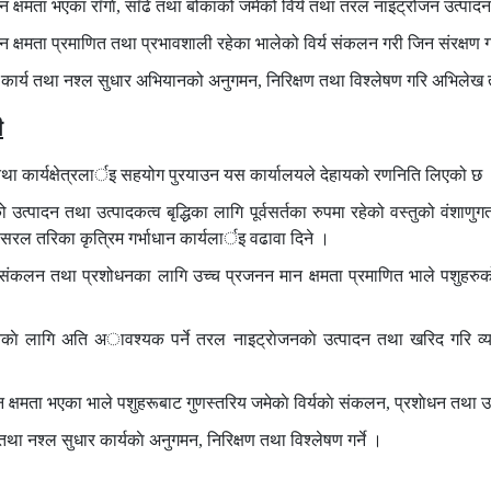
 क्षमता भएका राँगाे, साँढे तथा बोकाको जमेको विर्य तथा तरल नाइट्रोजन उत्पादन 
 क्षमता प्रमाणित तथा प्रभावशाली रहेका भालेको विर्य संकलन गरी जिन संरक्षण गर्
न कार्य तथा नश्ल सुधार अभियानको अनुगमन, निरिक्षण तथा विश्लेषण गरि अभिलेख तय
ी
तथा कार्यक्षेत्रलार्इ सहयोग पुरयाउन यस कार्यालयले देहायको रणनिति लिएको छ
 उत्पादन तथा उत्पादकत्व बृद्धिका लागि पूर्वसर्तका रुपमा रहेको वस्तुको वंशाणुगत
सरल तरिका कृत्रिम गर्भाधान कार्यलार्इ वढावा दिने ।
य संकलन तथा प्रशोधनका लागि उच्च प्रजनन मान क्षमता प्रमाणित भाले पशुहरुक
नकाे लागि अति अावश्यक पर्ने तरल नाइट्राेजनकाे उत्पादन तथा खरिद गरि व्यव
 क्षमता भएका भाले पशुहरूबाट गुणस्तरिय जमेकाे विर्यकाे संकलन, प्रशाेधन तथा उत्
 तथा नश्ल सुधार कार्यकाे अनुगमन, निरिक्षण तथा विश्लेषण गर्ने ।