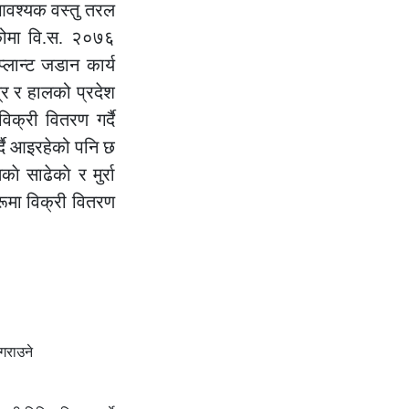
 आवश्यक वस्तु तरल
एकोमा वि.स. २०७६
्लान्ट जडान कार्य
त्र र हालको प्रदेश
िक्री वितरण गर्दै
्दै आइरहेको पनि छ
 साढेकाे र मुर्रा
हरूमा विक्री वितरण
 गराउने