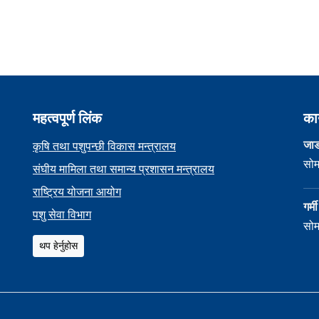
महत्वपूर्ण लिंक
का
जाड
कृषि तथा पशुपन्छी विकास मन्त्रालय
सोम
संघीय मामिला तथा समान्य प्रशासन मन्त्रालय
राष्ट्रिय योजना आयोग
गर्
पशु सेवा विभाग
सोम
थप हेर्नुहोस