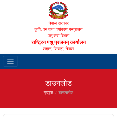
नेपाल सरकार
कृषि, वन तथा पर्यावरण मन्त्रालय
पशु सेवा विभाग
राष्ट्रिय पशु प्रजनन् कार्यालय
लहान, सिराहा, नेपाल
डाउनलोड
गृहपृष्‍ठ
डाउनलोड