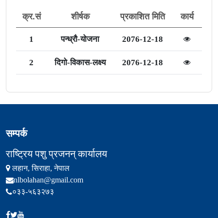
क्र.सं
शीर्षक
प्रकाशित मिति
कार्य
1
पन्ध्रौ-योजना
2076-12-18
2
दिगो-विकास-लक्ष्य
2076-12-18
सम्पर्क
राष्ट्रिय पशु प्रजनन् कार्यालय
लहान, सिराहा, नेपाल
nlbolahan@gmail.com
०३३-५६३२७३